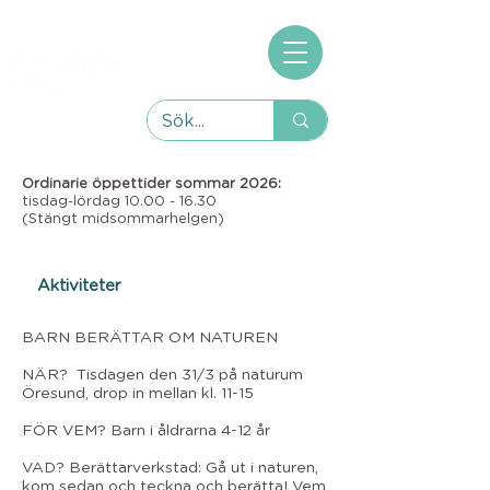
Ordinarie öppettider sommar 2026:
tisdag-lördag
10.00 - 16.30
(Stängt midsommarhelgen)
Aktiviteter
BARN BERÄTTAR OM NATUREN
NÄR? Tisdagen den 31/3 på naturum
Öresund, drop in mellan kl. 11-15
FÖR VEM? Barn i åldrarna 4-12 år
VAD? Berättarverkstad: Gå ut i naturen,
kom sedan och teckna och berätta! Vem